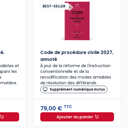
BEST-SELLER
é.
Code de procédure civile 2027,
annoté
alistes et
À jour de la réforme de l'instruction
upant les
conventionnelle et de la
s
recodification des modes amiables
 matière.
de résolution des différends.
Supplément numérique inclus
TTC
79,00 €
Ajouter au panier
ée à 37,00 € TTC
al 2027 annoté. Édition limitée à 37,00 € TTC
Code de procédure civil