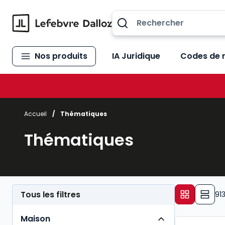
Allez au contenu
Nos produits
IA Juridique
Codes de 
Accueil
/
Thématiques
Thématiques
Tous les filtres
91
Maison