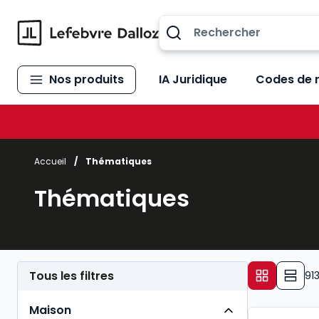
Allez au contenu
Nos produits
IA Juridique
Codes de 
Accueil
/
Thématiques
Thématiques
Tous les filtres
91
Maison