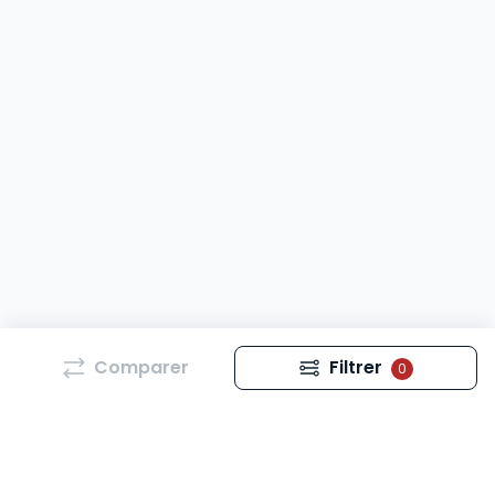
Comparer
Filtrer
0