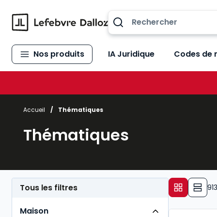
Allez au contenu
Nos produits
IA Juridique
Codes de 
Accueil
/
Thématiques
Thématiques
Tous les filtres
91
Maison