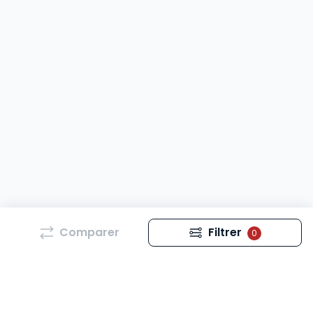
Comparer
Filtrer
0