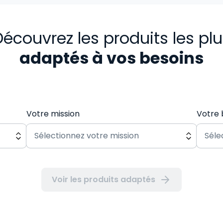
écouvrez les produits les pl
adaptés à vos besoins
Votre mission
Votre 
Voir les produits adaptés