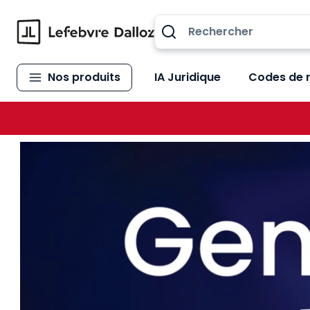
Allez au contenu
Nos produits
IA Juridique
Codes de 