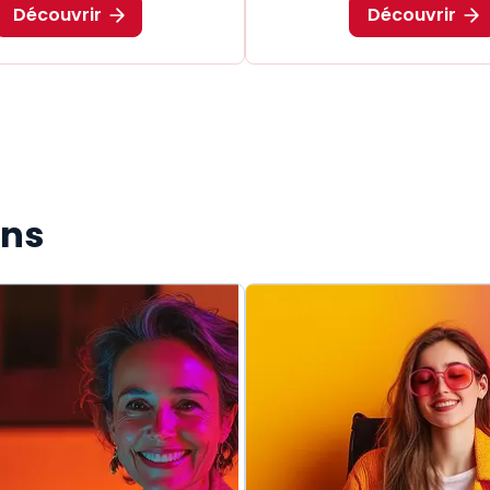
Découvrir
Découvrir
ons