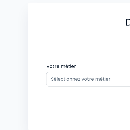
D
Votre métier