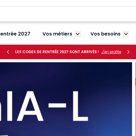
rentrée 2027
Vos métiers
Vos besoins
Afficher le sous-menu V
Affic
LES CODES DE RENTRÉE 2027 SONT ARRIVÉS !
J'en profite