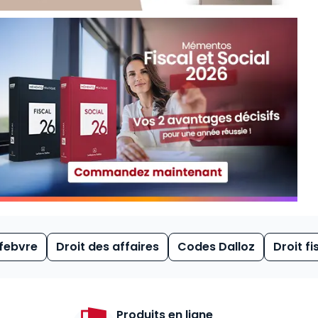
febvre
Droit des affaires
Codes Dalloz
Droit fi
Produits en ligne