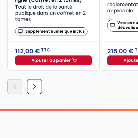
ligne (Coffret en 2 tomes)
réglementati
Tout le droit de la santé
applicable
publique dans un coffret en 2
tomes
Version n
dès valid
Supplément numérique inclus
112,00 €
215,00 €
TTC
T
Ajouter au panier
Ajoute