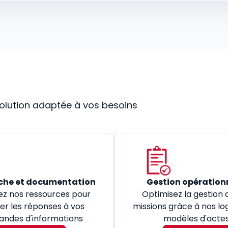
 solution adaptée à vos besoins
che et documentation
Gestion opération
ez nos ressources pour
Optimisez la gestion 
er les réponses à vos
missions grâce à nos log
ndes d'informations
modèles d'acte