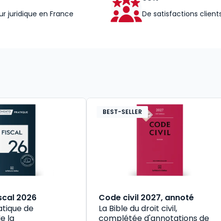
ur juridique en France
De satisfactions client
BEST-SELLER
scal 2026
Code civil 2027, annoté
atique de
La Bible du droit civil,
e la
complétée d'annotations de