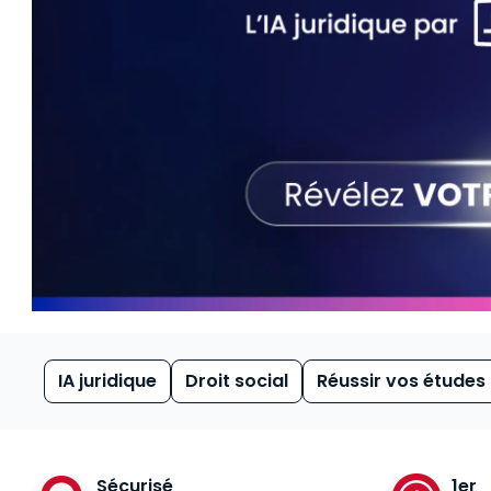
IA juridique
Droit social
Réussir vos études
Sécurisé
1er