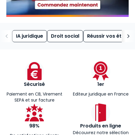
IA juridique
Droit social
Réussir vos études
Sécurisé
1er
Paiement en CB, Virement
Editeur juridique en France
SEPA et sur facture
98%
Produits en ligne
Découvrez notre sélection