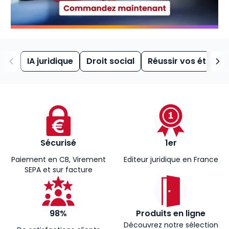
IA juridique
Droit social
Réussir vos études
Sécurisé
1er
Paiement en CB, Virement
Editeur juridique en France
SEPA et sur facture
98%
Produits en ligne
Découvrez notre sélection