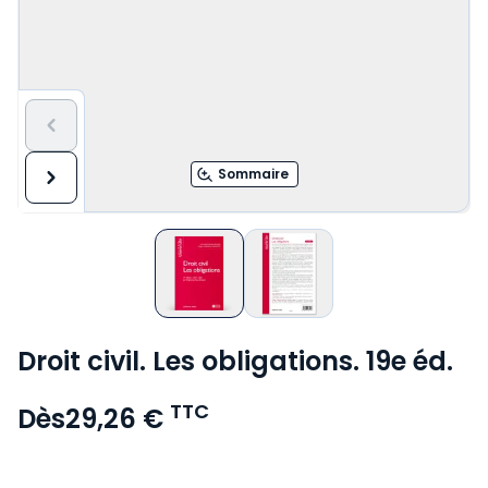
Sommaire
Droit civil. Les obligations. 19e éd.
TTC
Dès
29,26 €
Voir le détail des avis