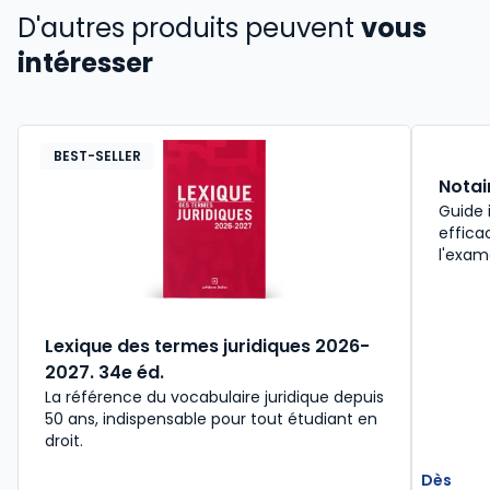
D'autres produits peuvent
vous
intéresser
BEST-SELLER
Notai
Guide 
effica
l'exam
Lexique des termes juridiques 2026-
2027. 34e éd.
La référence du vocabulaire juridique depuis
50 ans, indispensable pour tout étudiant en
droit.​
Dès