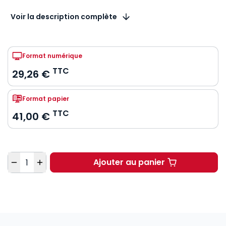
Voir la description complète
Format numérique
TTC
29,26 €
Format papier
TTC
41,00 €
Quantité
Ajouter au panier
Droit civil. Les obliga