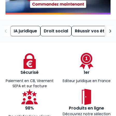
IA juridique
Droit social
Réussir vos études
Sécurisé
1er
Paiement en CB, Virement
Editeur juridique en France
SEPA et sur facture
98%
Produits en ligne
Découvrez notre sélection