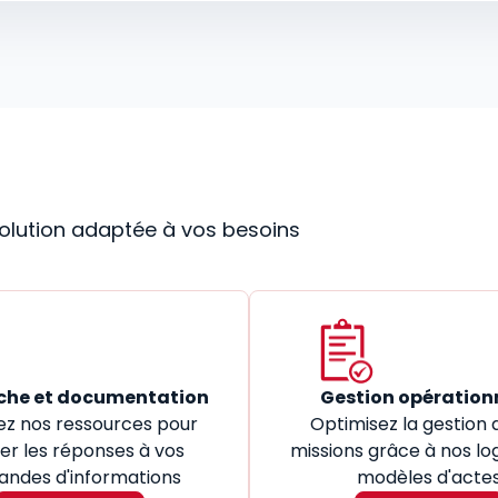
 solution adaptée à vos besoins
che et documentation
Gestion opération
ez nos ressources pour
Optimisez la gestion 
er les réponses à vos
missions grâce à nos log
ndes d'informations
modèles d'acte