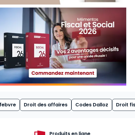
febvre
Droit des affaires
Codes Dalloz
Droit fi
Produits en ligne