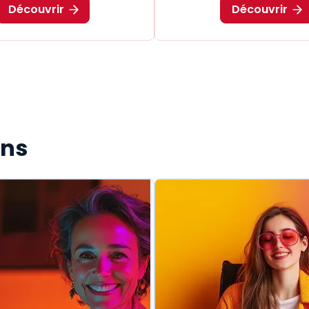
Découvrir
Découvrir
ons