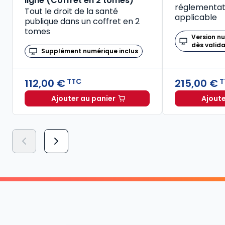
ligne (Coffret en 2 tomes)
réglementati
Tout le droit de la santé
applicable
publique dans un coffret en 2
tomes
Version n
dès valid
Supplément numérique inclus
112,00 €
215,00 €
TTC
T
Ajouter au panier
Ajoute