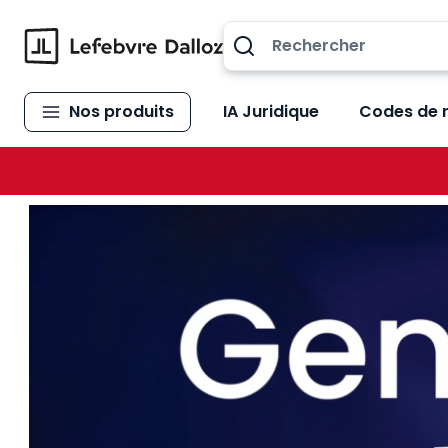
Allez au contenu
Nos produits
IA Juridique
Codes de 