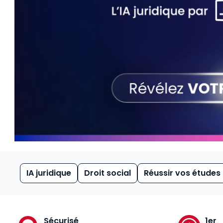
IA juridique
Droit social
Réussir vos études
Sécurisé
1er