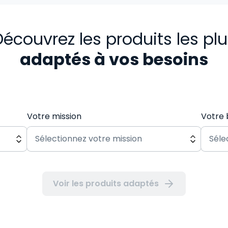
écouvrez les produits les pl
adaptés à vos besoins
Votre mission
Votre 
Voir les produits adaptés