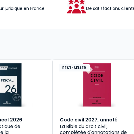
ur juridique en France
De satisfactions client
BEST-SELLER
scal 2026
Code civil 2027, annoté
atique de
La Bible du droit civil,
e la
complétée d'annotations de