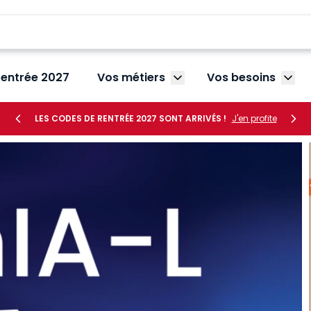
rentrée 2027
Vos métiers
Vos besoins
Afficher le sous-menu V
Affic
LES CODES DE RENTRÉE 2027 SONT ARRIVÉS !
J'en profite