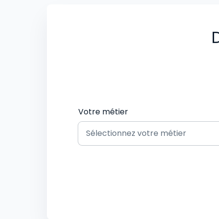
D
Votre métier