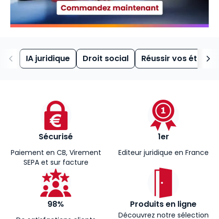
IA juridique
Droit social
Réussir vos études
Sécurisé
1er
Paiement en CB, Virement
Editeur juridique en France
SEPA et sur facture
98%
Produits en ligne
Découvrez notre sélection