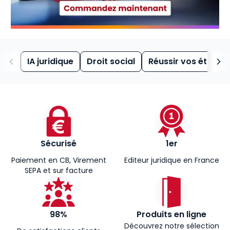
IA juridique
Droit social
Réussir vos études
Sécurisé
1er
Paiement en CB, Virement
Editeur juridique en France
SEPA et sur facture
98%
Produits en ligne
Découvrez notre sélection