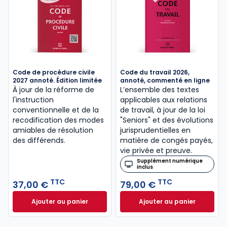
Code de procédure civile
Code du travail 2026,
2027 annoté. Édition limitée
annoté, commenté en ligne
À jour de la réforme de
L’ensemble des textes
l'instruction
applicables aux relations
conventionnelle et de la
de travail, à jour de la loi
recodification des modes
"Seniors" et des évolutions
amiables de résolution
jurisprudentielles en
des différends.
matière de congés payés,
vie privée et preuve.
Supplément numérique
inclus
TTC
TTC
37,00 €
79,00 €
Ajouter au panier
Ajouter au panier
Code de procédure civile 2027 annoté. Édition limit
Code du travail 2