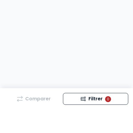
Comparer
Filtrer
0