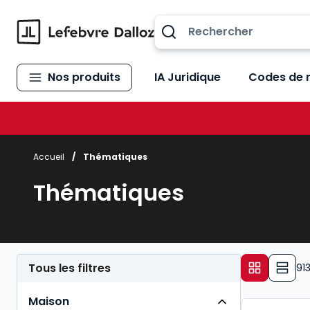
Allez au contenu
Nos produits
IA Juridique
Codes de 
Accueil
/
Thématiques
Thématiques
Tous les filtres
91
Maison