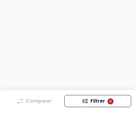
Comparer
Filtrer
0