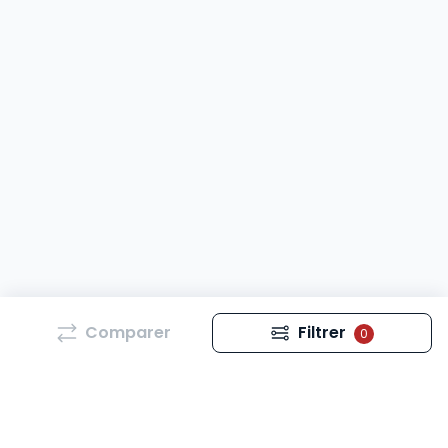
Comparer
Filtrer
0