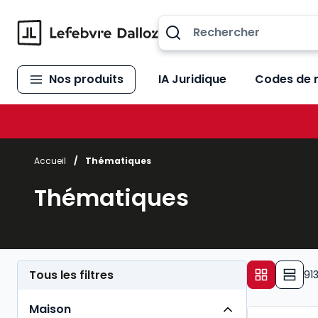
Allez au contenu
Nos produits
IA Juridique
Codes de 
Accueil
/
Thématiques
Thématiques
Tous les filtres
91
Maison