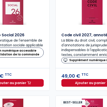
Social 2026
Code civil 2027, annot
ratique de l'ensemble de
La Bible du droit civil, com
ntation sociale applicable
d'annotations de jurisprud
indispensables à l'applicat
n numérique accessible
alidation de la commande
textes, constamment enric
Supplément numérique i
TTC
TTC
 €
49,00 €
outer au panier
Ajouter au panier
Mémento Social 2026 à 209,00 € TTC
Code civ
BEST-SELLER