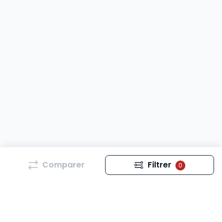
Comparer
Filtrer
0