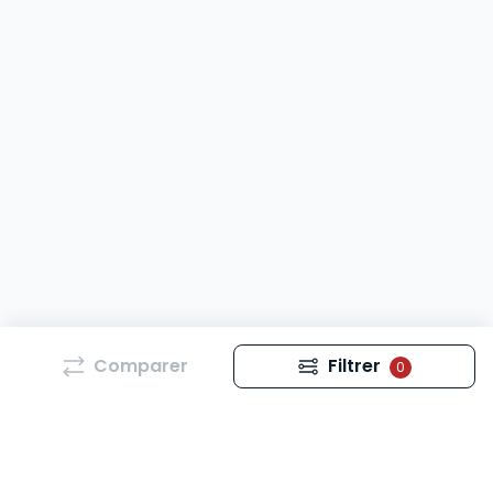
Comparer
Filtrer
0