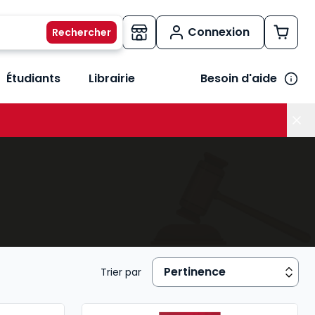
Connexion
Étudiants
Librairie
Besoin d'aide
os métiers
her le sous-menu Vos besoins
Trier par