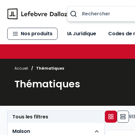
Allez au contenu
Nos produits
IA Juridique
Codes de 
Accueil
/
Thématiques
Thématiques
Tous les filtres
91
Maison