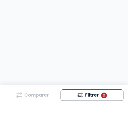
Comparer
Filtrer
0