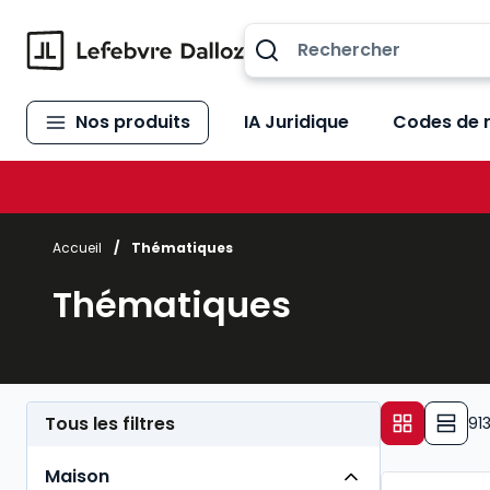
Allez au contenu
Nos produits
IA Juridique
Codes de 
Accueil
/
Thématiques
Thématiques
Tous les filtres
91
Maison