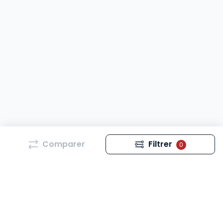
Comparer
Filtrer
0