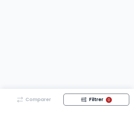
Comparer
Filtrer
0