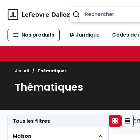
Allez au contenu
Nos produits
IA Juridique
Codes de 
Accueil
/
Thématiques
Thématiques
Tous les filtres
91
Maison