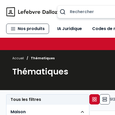
Allez au contenu
Nos produits
IA Juridique
Codes de 
Accueil
/
Thématiques
Thématiques
Tous les filtres
91
Maison