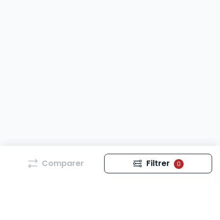
Comparer
Filtrer
0