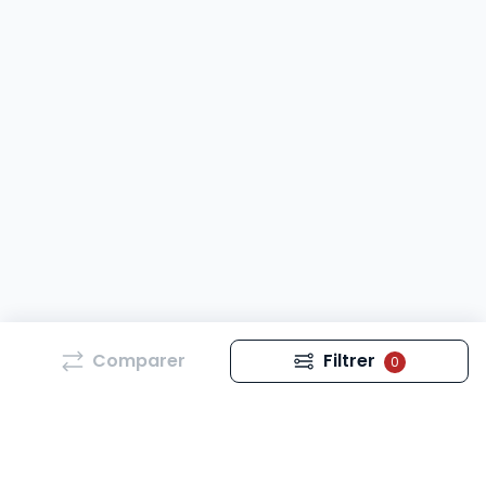
Comparer
Filtrer
0