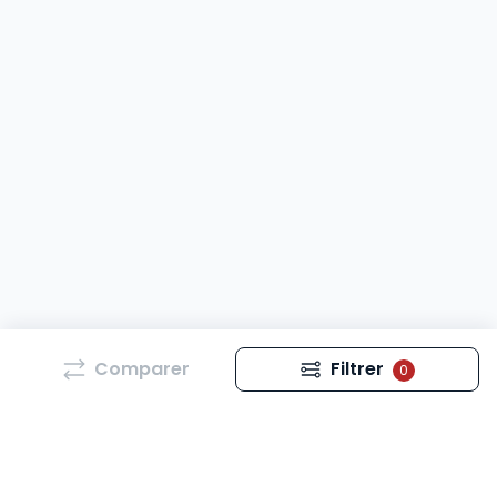
Comparer
Filtrer
0