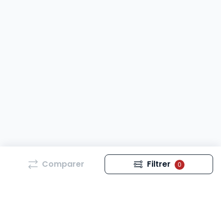
Comparer
Filtrer
0