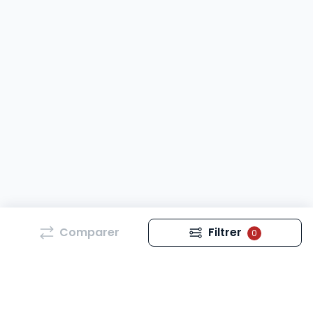
Comparer
Filtrer
0