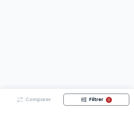
Comparer
Filtrer
0