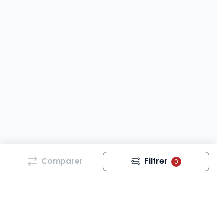
Comparer
Filtrer
0