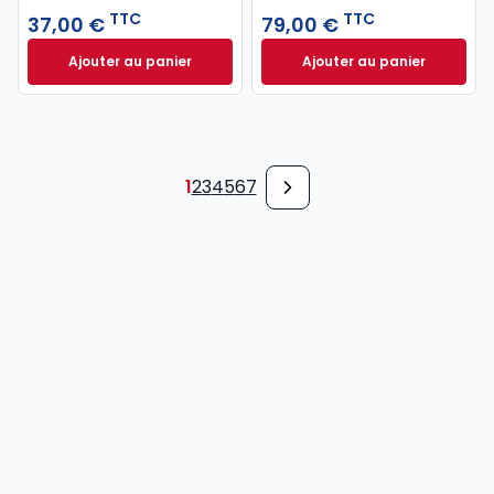
TTC
TTC
37,00 €
79,00 €
Ajouter au panier
Ajouter au panier
Code pénal 2027 annoté. Édition limitée à 37,00 € 
Code de procédure
1
2
3
4
5
6
7