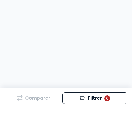
Comparer
Filtrer
0