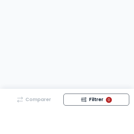
Comparer
Filtrer
0