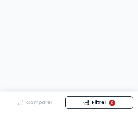
Comparer
Filtrer
0