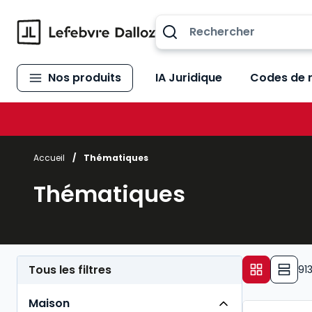
Allez au contenu
Nos produits
IA Juridique
Codes de 
Accueil
/
Thématiques
Thématiques
Tous les filtres
91
Maison