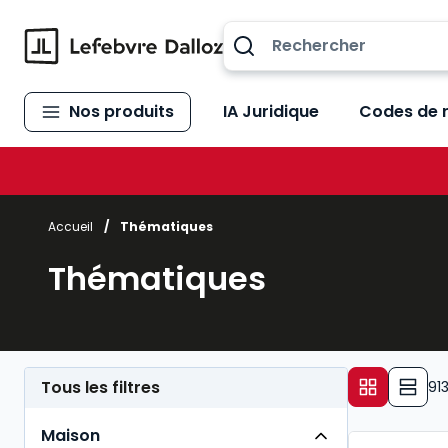
Allez au contenu
Nos produits
IA Juridique
Codes de 
Accueil
/
Thématiques
Thématiques
Tous les filtres
91
Maison