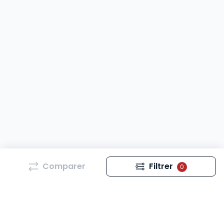
Comparer
Filtrer
0