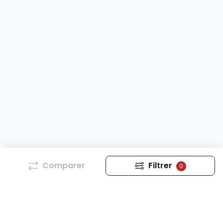
Comparer
Filtrer
0