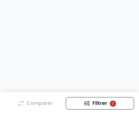
Comparer
Filtrer
0