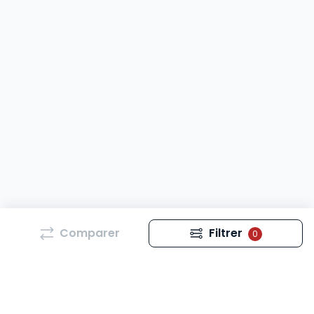
Comparer
Filtrer
0