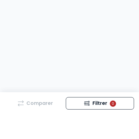
Comparer
Filtrer
0