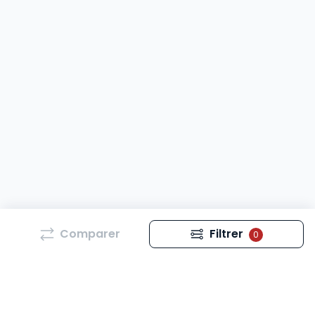
Comparer
Filtrer
0