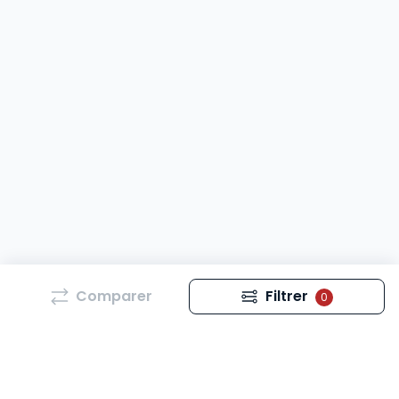
Comparer
Filtrer
0