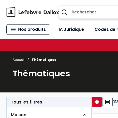
Allez au contenu
Nos produits
IA Juridique
Codes de 
Accueil
/
Thématiques
Thématiques
Tous les filtres
91
Maison