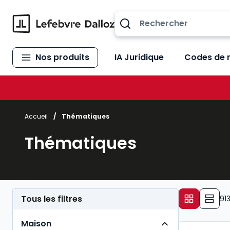
Allez au contenu
Nos produits
IA Juridique
Codes de 
Accueil
/
Thématiques
Thématiques
Tous les filtres
91
Maison