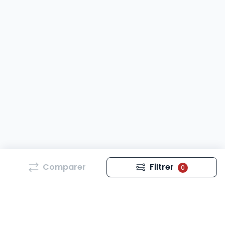
Comparer
Filtrer
0