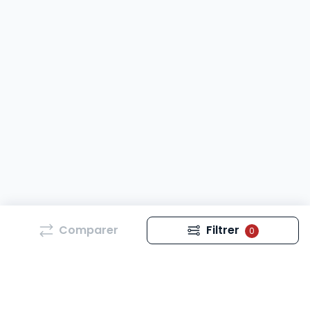
Comparer
Filtrer
0